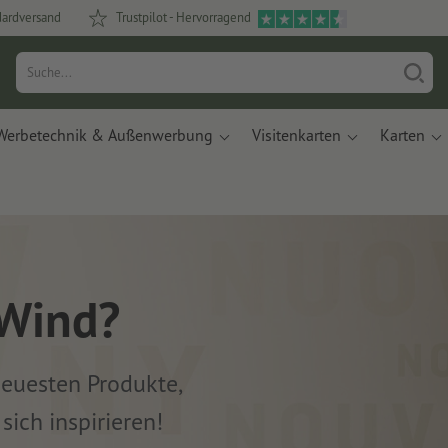
dardversand
Trustpilot - Hervorragend
Werbetechnik & Außenwerbung
Visitenkarten
Karten
 Wind?
neuesten Produkte,
sich inspirieren!