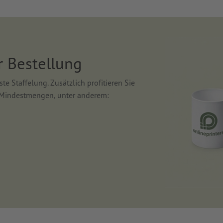
r Bestellung
te Staffelung. Zusätzlich profitieren Sie
n Mindestmengen, unter anderem: