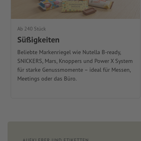
Ab 240 Stück
Süßigkeiten
Beliebte Markenriegel wie Nutella B-ready,
SNICKERS, Mars, Knoppers und Power X System
für starke Genussmomente – ideal für Messen,
Meetings oder das Büro.
AUFKLEBER UND ETIKETTEN