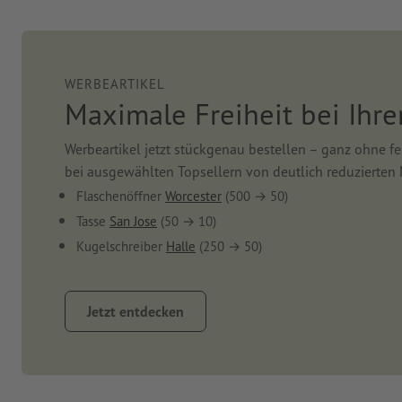
WERBEARTIKEL
Maximale Freiheit bei Ihre
Werbeartikel jetzt stückgenau bestellen – ganz ohne fes
bei ausgewählten Topsellern von deutlich reduzierte
Flaschenöffner
Worcester
(500 → 50)
Tasse
San Jose
(50 → 10)
Kugelschreiber
Halle
(250 → 50)
Jetzt entdecken