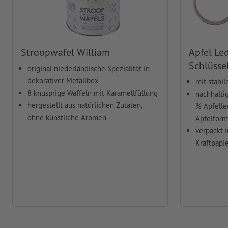
Stroopwafel William
Apfel Le
Schlüsse
original niederländische Spezialität in
dekorativer Metallbox
mit stabi
8 knusprige Waffeln mit Karamellfüllung
nachhalti
hergestellt aus natürlichen Zutaten,
% Apfelle
ohne künstliche Aromen
Apfelform
verpackt 
Kraftpapi