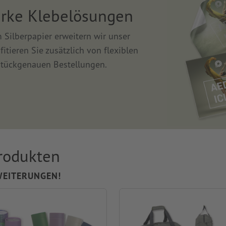
arke Klebelösungen
Silberpapier erweitern wir unser
tieren Sie zusätzlich von flexiblen
 stückgenauen Bestellungen.
rodukten
WEITERUNGEN!