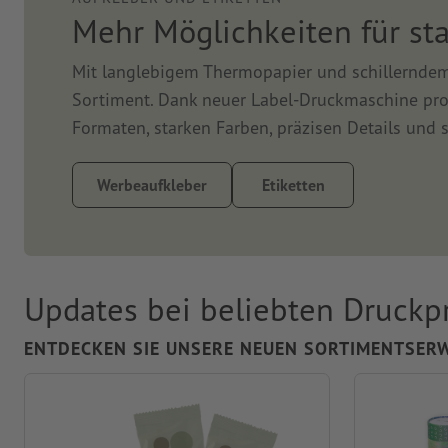
Mehr Möglichkeiten für st
Mit langlebigem Thermopapier und schillerndem 
Sortiment. Dank neuer Label-Druckmaschine profi
Formaten, starken Farben, präzisen Details und
Werbeaufkleber
Etiketten
Updates bei beliebten Druckp
ENTDECKEN SIE UNSERE NEUEN SORTIMENTSER