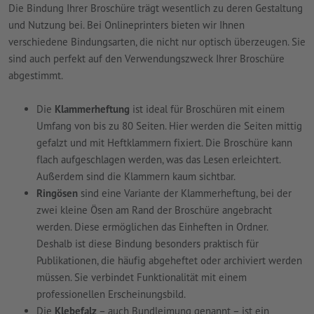
Die Bindung Ihrer Broschüre trägt wesentlich zu deren Gestaltung
und Nutzung bei. Bei Onlineprinters bieten wir Ihnen
verschiedene Bindungsarten, die nicht nur optisch überzeugen. Sie
sind auch perfekt auf den Verwendungszweck Ihrer Broschüre
abgestimmt.
Die
Klammerheftung
ist ideal für Broschüren mit einem
Umfang von bis zu 80 Seiten. Hier werden die Seiten mittig
gefalzt und mit Heftklammern fixiert. Die Broschüre kann
flach aufgeschlagen werden, was das Lesen erleichtert.
Außerdem sind die Klammern kaum sichtbar.
Ringösen
sind eine Variante der Klammerheftung, bei der
zwei kleine Ösen am Rand der Broschüre angebracht
werden. Diese ermöglichen das Einheften in Ordner.
Deshalb ist diese Bindung besonders praktisch für
Publikationen, die häufig abgeheftet oder archiviert werden
müssen. Sie verbindet Funktionalität mit einem
professionellen Erscheinungsbild.
Die
Klebefalz
– auch Bundleimung genannt – ist ein