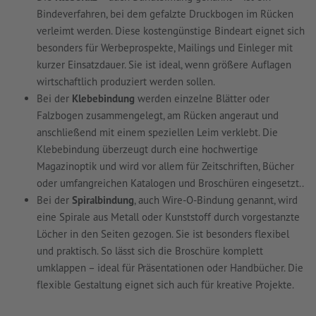
Bindeverfahren, bei dem gefalzte Druckbogen im Rücken
verleimt werden. Diese kostengünstige Bindeart eignet sich
besonders für Werbeprospekte, Mailings und Einleger mit
kurzer Einsatzdauer. Sie ist ideal, wenn größere Auflagen
wirtschaftlich produziert werden sollen.
Bei der
Klebebindung
werden einzelne Blätter oder
Falzbogen zusammengelegt, am Rücken angeraut und
anschließend mit einem speziellen Leim verklebt. Die
Klebebindung überzeugt durch eine hochwertige
Magazinoptik und wird vor allem für Zeitschriften, Bücher
oder umfangreichen Katalogen und Broschüren eingesetzt..
Bei der
Spiralbindung
, auch Wire-O-Bindung genannt, wird
eine Spirale aus Metall oder Kunststoff durch vorgestanzte
Löcher in den Seiten gezogen. Sie ist besonders flexibel
und praktisch. So lässt sich die Broschüre komplett
umklappen – ideal für Präsentationen oder Handbücher. Die
flexible Gestaltung eignet sich auch für kreative Projekte.