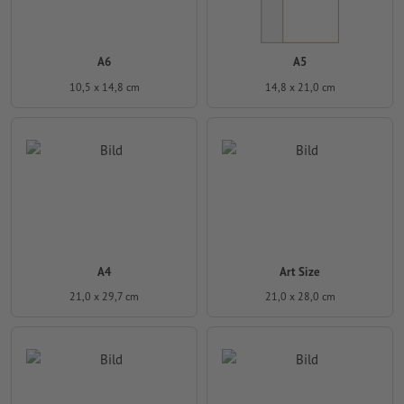
A6
A5
10,5 x 14,8 cm
14,8 x 21,0 cm
A4
Art Size
21,0 x 29,7 cm
21,0 x 28,0 cm