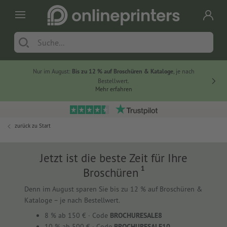
Nur im August:
Bis zu 12 % auf Broschüren & Kataloge
, je nach
20 % auf
Bestellwert.
Mehr erfahren
zurück zu
Start
Jetzt ist die beste Zeit für Ihre
1
Broschüren
Denn im August sparen Sie bis zu 12 % auf Broschüren &
Kataloge – je nach Bestellwert.
8 % ab 150 € · Code
BROCHURESALE8
10 % ab 500 € · Code
BROCHURESALE10