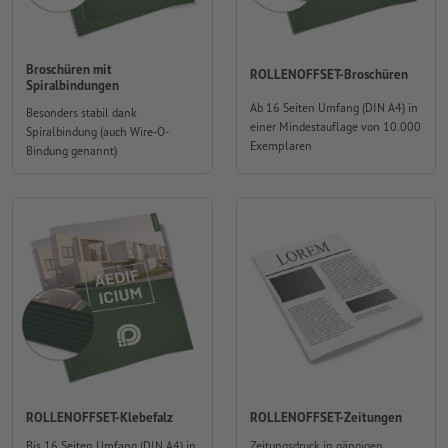
Broschüren mit
ROLLENOFFSET-Broschüren
Spiralbindungen
Ab 16 Seiten Umfang (DIN A4) in
Besonders stabil dank
einer Mindestauflage von 10.000
Spiralbindung (auch Wire-O-
Exemplaren
Bindung genannt)
ROLLENOFFSET-Klebefalz
ROLLENOFFSET-Zeitungen
Bis 16 Seiten Umfang (DIN A4) in
Zeitungsdruck in gängigen