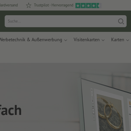
dardversand
Trustpilot - Hervorragend
Werbetechnik & Außenwerbung
Visitenkarten
Karten
fach