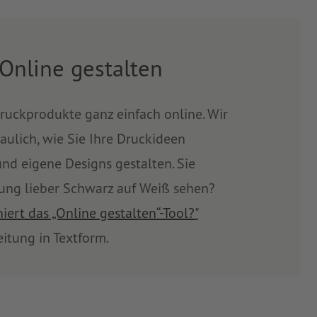
 Online gestalten
Druckprodukte ganz einfach online. Wir
aulich, wie Sie Ihre Druckideen
d eigene Designs gestalten. Sie
ung lieber Schwarz auf Weiß sehen?
iert das „Online gestalten“-Tool?
"
eitung in Textform.