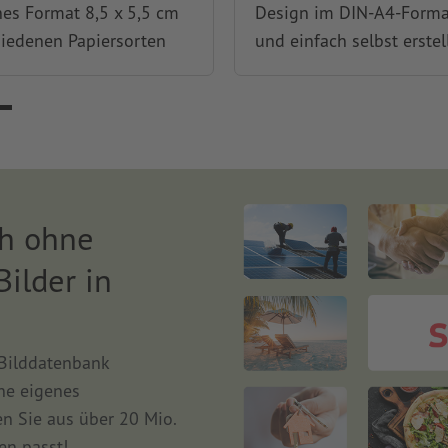
hes Format 8,5 x 5,5 cm
Design im DIN-A4-Forma
hiedenen Papiersorten
und einfach selbst erstel
ch ohne
Bilder in
 Bilddatenbank
ne eigenes
en Sie aus über 20 Mio.
en passt!