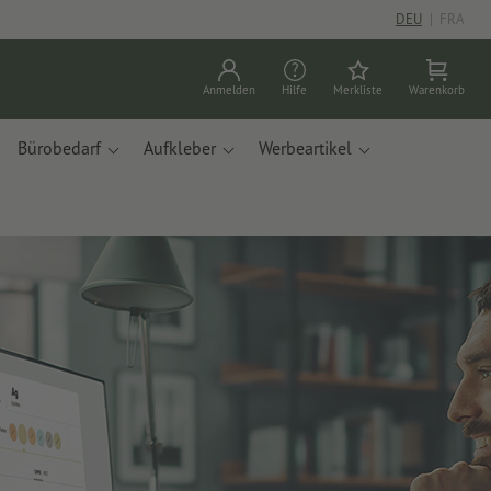
DEU
|
FRA
Anmelden
Hilfe
Merkliste
Warenkorb
Bürobedarf
Aufkleber
Werbeartikel