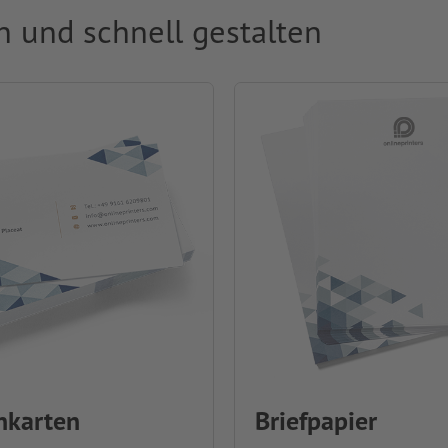
ch und schnell gestalten
nkarten
Briefpapier