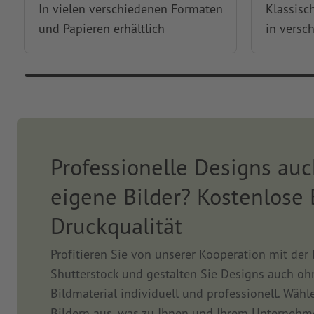
In vielen verschiedenen Formaten
Klassisc
und Papieren erhältlich
in versc
Professionelle Designs au
eigene Bilder? Kostenlose 
Druckqualität
Profitieren Sie von unserer Kooperation mit der
Shutterstock und gestalten Sie Designs auch oh
Bildmaterial individuell und professionell. Wähl
Bildern aus, was zu Ihnen und Ihrem Unternehm