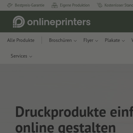
Bestpreis-Garantie
Eigene Produktion
Kostenloser Stan
Alle Produkte
Broschüren
Flyer
Plakate
Services
Druckprodukte ein
online gestalten