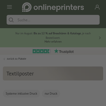
Nur im August:
Bis zu 12 % auf Broschüren & Kataloge
, je nach
20 % auf
Bestellwert.
Mehr erfahren
zurück zu
Plakate
Textilposter
Systeme inklusive Druck
nur Druck