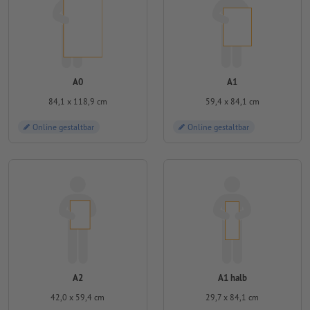
A0
A1
84,1 x 118,9 cm
59,4 x 84,1 cm
Online gestaltbar
Online gestaltbar
A2
A1 halb
42,0 x 59,4 cm
29,7 x 84,1 cm