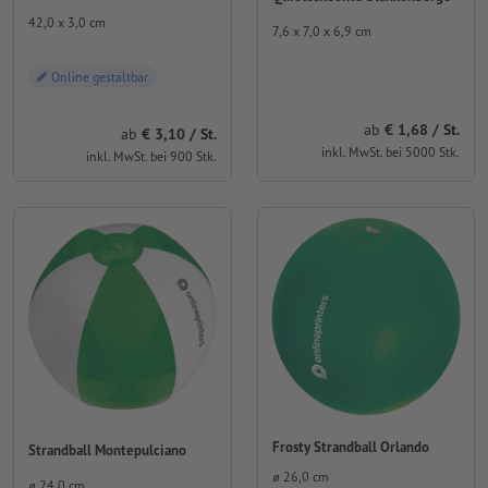
42,0 x 3,0 cm
7,6 x 7,0 x 6,9 cm
Online gestaltbar
ab
€ 1,68 / St.
ab
€ 3,10 / St.
inkl. MwSt. bei 5000 Stk.
inkl. MwSt. bei 900 Stk.
Frosty Strandball Orlando
Strandball Montepulciano
⌀ 26,0 cm
⌀ 24,0 cm