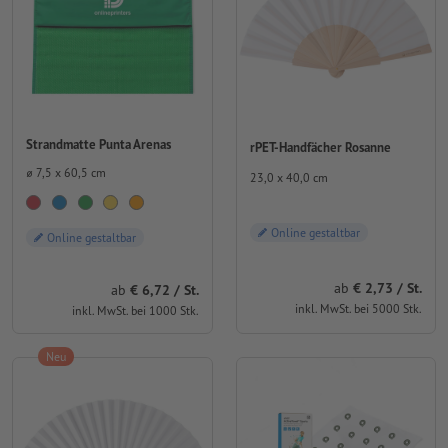
Strandmatte Punta Arenas
rPET-Handfächer Rosanne
⌀ 7,5 x 60,5 cm
23,0 x 40,0 cm
Online gestaltbar
Online gestaltbar
ab
€ 2,73 / St.
ab
€ 6,72 / St.
inkl. MwSt. bei 5000 Stk.
inkl. MwSt. bei 1000 Stk.
Neu