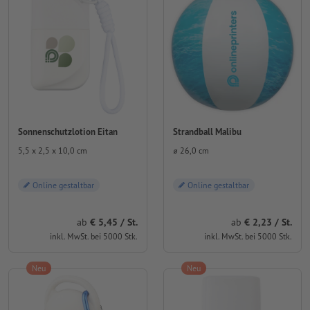
Sonnenschutzlotion Eitan
Strandball Malibu
5,5 x 2,5 x 10,0 cm
⌀ 26,0 cm
Online gestaltbar
Online gestaltbar
ab
€ 5,45 / St.
ab
€ 2,23 / St.
inkl. MwSt. bei 5000 Stk.
inkl. MwSt. bei 5000 Stk.
Neu
Neu