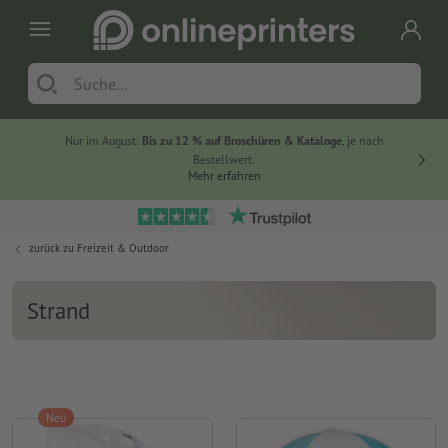
Nur im August:
Bis zu 12 % auf Broschüren & Kataloge
, je nach
20 % auf
Bestellwert.
Mehr erfahren
zurück zu
Freizeit & Outdoor
Strand
Neu