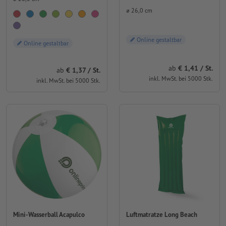
⌀ 26,0 cm
Online gestaltbar
Online gestaltbar
ab
€ 1,41 / St.
ab
€ 1,37 / St.
inkl. MwSt. bei 5000 Stk.
inkl. MwSt. bei 5000 Stk.
Mini-Wasserball Acapulco
Luftmatratze Long Beach