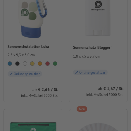
Sonnenschutzlotion Luka
Sonnenschutz 'Blogger'
2,3 x 9,3 x 5,0 cm
1,8 x 7,5 x 3,7 cm
Online gestaltbar
Online gestaltbar
ab
€ 1,67 / St.
ab
€ 2,66 / St.
inkl. MwSt. bei 5000 Stk.
inkl. MwSt. bei 5000 Stk.
Neu