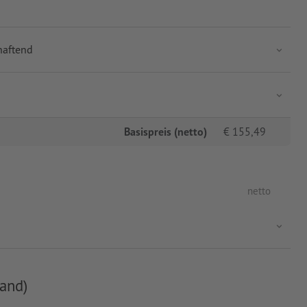
haftend
Basispreis (netto)
€
155,49
netto
and)