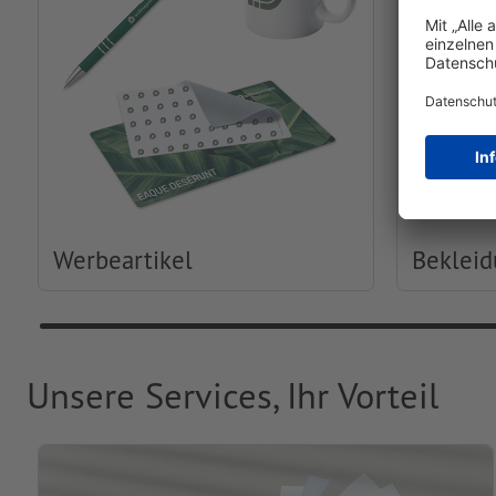
Werbeartikel
Beklei
Unsere Services, Ihr Vorteil