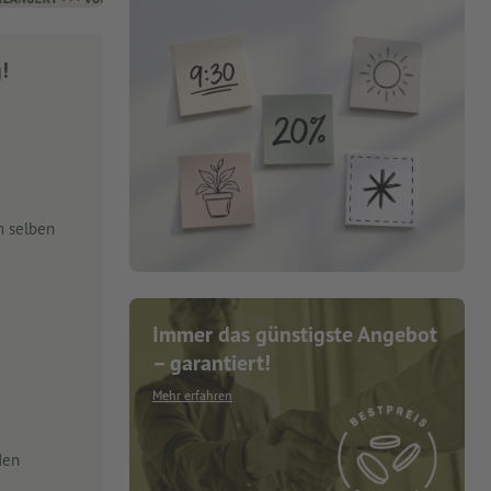
g!
m selben
Immer das günstigste Angebot
– garantiert!
Mehr erfahren
den