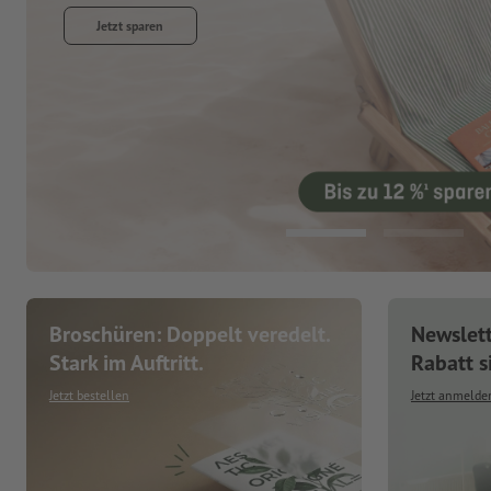
Jetzt entdecken
Broschüren: Doppelt veredelt.
Newslet
Stark im Auftritt.
Rabatt s
Jetzt bestellen
Jetzt anmelde