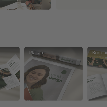
Plakate
Brosch