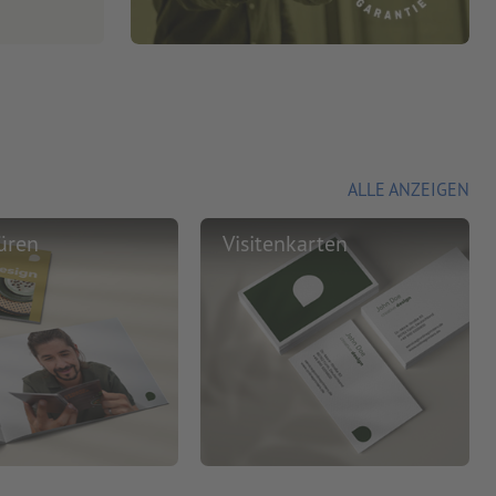
ALLE ANZEIGEN
üren
Visitenkarten