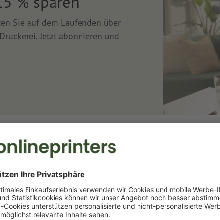
15 % sparen
lten Sie auf dem Laufenden über
Druckerei. Jetzt abonnieren und
Druckerei