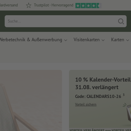
dardversand
Trustpilot - Hervorragend
Werbetechnik & Außenwerbung
Visitenkarten
Karten
10 % Kalender-Vorteil
31.08. verlängert
3
Code: CALENDARS10-26
Vorteil sichern