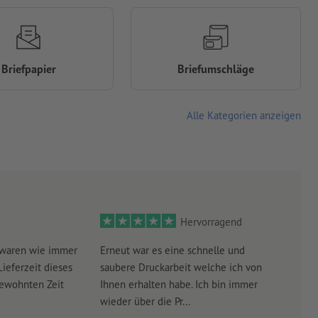
Briefpapier
Briefumschläge
Alle Kategorien anzeigen
Hervorragend
 waren wie immer
Erneut war es eine schnelle und
Sehr
Lieferzeit dieses
saubere Druckarbeit welche ich von
schn
gewohnten Zeit
Ihnen erhalten habe. Ich bin immer
wieder über die Pr...