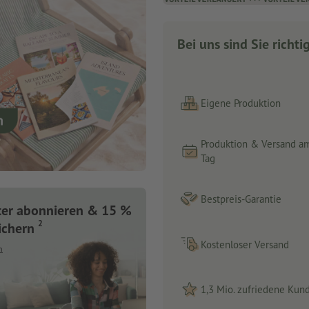
Bei uns sind Sie richti
Eigene Produktion
Produktion & Versand a
Tag
Bestpreis-Garantie
ter abonnieren & 15 %
2
ichern
Kostenloser Versand
n
1,3 Mio. zufriedene Kun