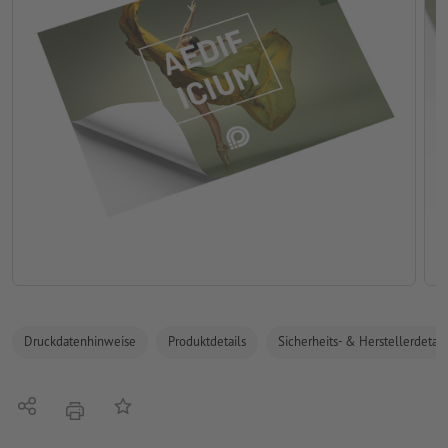
Druckdatenhinweise
Produktdetails
Sicherheits- & Herstellerdetail
Teilen
Auf die Merkliste
Drucken