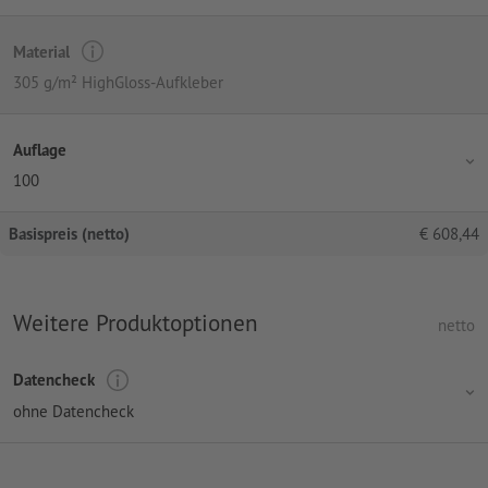
Material
305 g/m² HighGloss-Aufkleber
Auflage
100
Basispreis (netto)
€
608,44
Weitere Produktoptionen
netto
Datencheck
ohne Datencheck