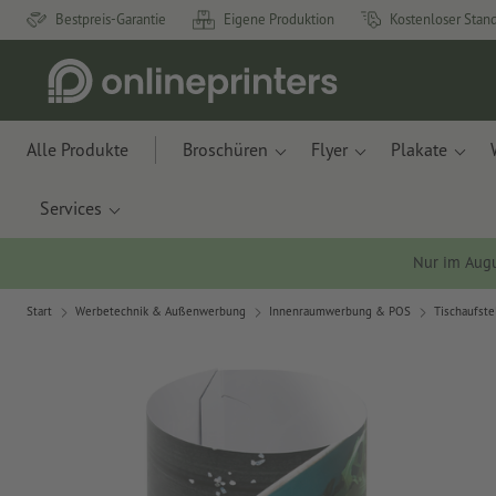
Bestpreis-Garantie
Eigene Produktion
Kostenloser Stan
Alle Produkte
Broschüren
Flyer
Plakate
Services
Nur im Aug
Start
Werbetechnik & Außenwerbung
Innenraumwerbung & POS
Tischaufste