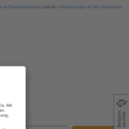
r Auftragsverarbeitung
und die
Anforderungen an Ihre Druckdaten
Bestpreis
Garantie