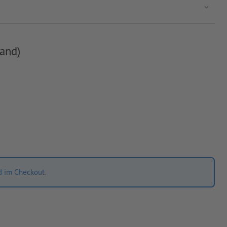
and)
d im Checkout.