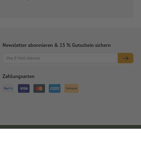
Newsletter abonnieren & 15 % Gutschein sichern
Zahlungsarten
Vorkasse
Impressum
AGB
Datenschutz