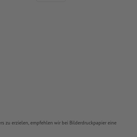
 Papiere,
piere
ers zu erzielen, empfehlen wir bei Bilderdruckpapier eine