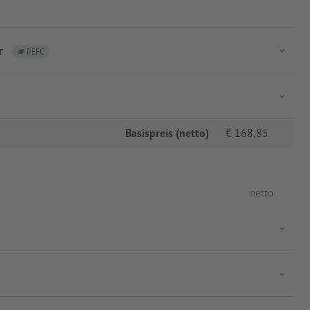
r
PEFC
Basispreis (netto)
€
168,85
netto