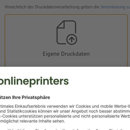
Hinsichtlich der Druckdatenverarbeitung gelten die
Vereinbarung zu
Eigene Druckdaten
Sie können Ihre Druckdaten vor oder nach dem Kauf
hochladen.
Jetzt hochladen