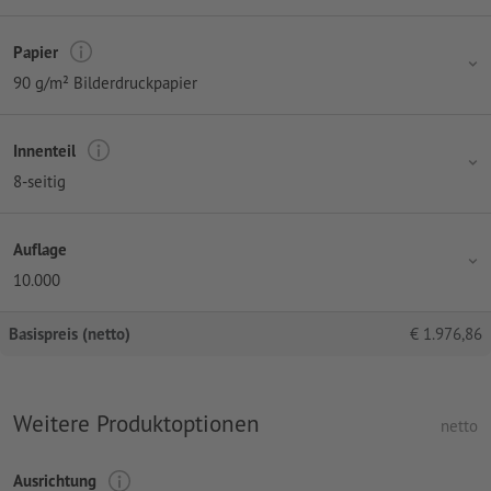
Papier
90 g/m² Bilderdruckpapier
Innenteil
8-seitig
Auflage
10.000
Basispreis (netto)
€
1.976,86
Weitere Produktoptionen
netto
Ausrichtung