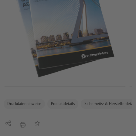
Druckdatenhinweise
Produktdetails
Sicherheits- & Herstellerdetail
Teilen
Auf die Merkliste
Drucken