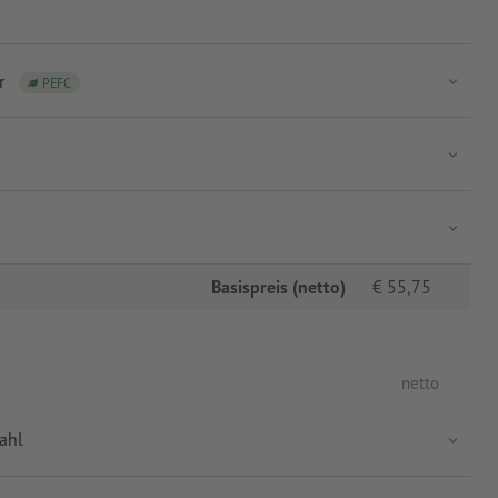
r
PEFC
Basispreis (netto)
€
55,75
netto
ahl