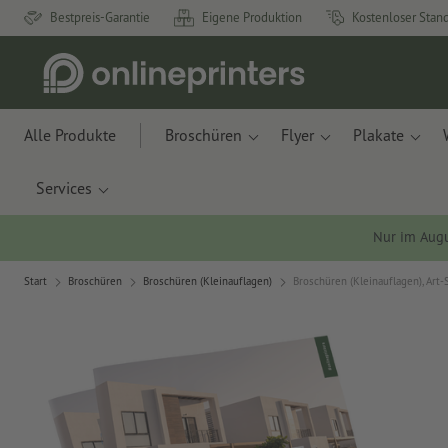
Bestpreis-Garantie
Eigene Produktion
Kostenloser Stan
Alle Produkte
Broschüren
Flyer
Plakate
Services
Nur im Aug
Start
Broschüren
Broschüren (Kleinauflagen)
Broschüren (Kleinauflagen), Art-