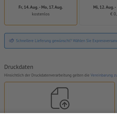
Fr, 14. Aug. - Mo, 17. Aug.
Mi, 12. Aug. -
kostenlos
€ 0
Schnellere Lieferung gewünscht? Wählen Sie Expressversan
Druckdaten
Hinsichtlich der Druckdatenverarbeitung gelten die
Vereinbarung zu