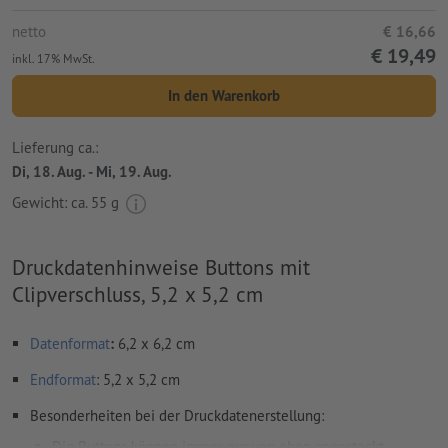
netto
€ 16,66
€ 19,49
inkl. 17% MwSt.
In den Warenkorb
Lieferung ca.:
Di, 18. Aug. - Mi, 19. Aug.
Gewicht: ca.
55 g
Druckdatenhinweise Buttons mit
Clipverschluss, 5,2 x 5,2 cm
Datenformat
:
6,2 x 6,2 cm
Endformat
: 5,2 x 5,2 cm
Besonderheiten bei der Druckdatenerstellung:
Die Buttons können immer nur von oben angesteckt