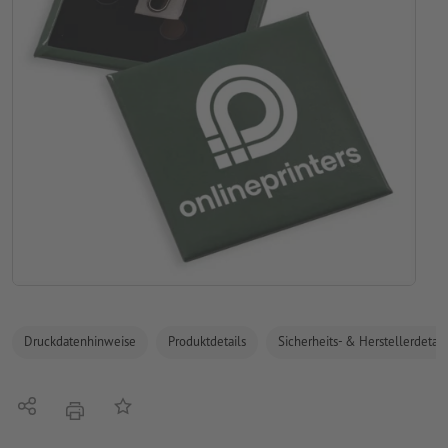
Druckdatenhinweise
Produktdetails
Sicherheits- & Herstellerdetail
Teilen
Auf die Merkliste
Drucken