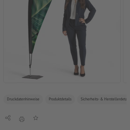
Druckdatenhinweise
Produktdetails
Sicherheits- & Herstellerdetail
Teilen
Auf die Merkliste
Drucken