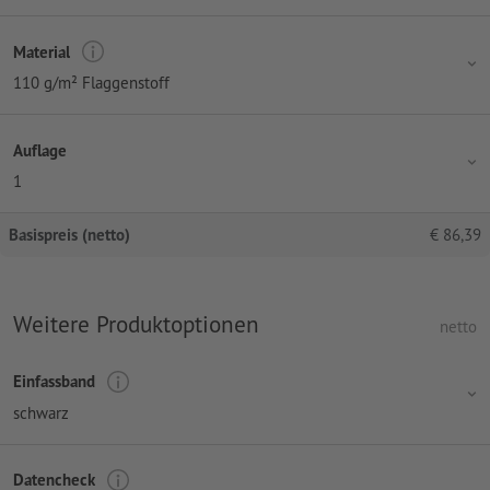
Material
110 g/m² Flaggenstoff
Auflage
1
Basispreis (netto)
€
86,39
Weitere Produktoptionen
netto
Einfassband
schwarz
Datencheck