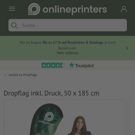
Nur im August:
Bis zu 12 % auf Broschüren & Kataloge
, je nach
20 % auf
Bestellwert.
Mehr erfahren
zurück zu
Dropflags
Dropflag inkl. Druck, 50 x 185 cm