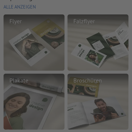
ALLE ANZEIGEN
Flyer
Falzflyer
Plakate
Broschüren