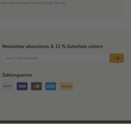
um echte Bewertungen handelt, finden Sie
hier
.
Newsletter abonnieren & 15 % Gutschein sichern
Zahlungsarten
Vorkasse
Impressum
AGB
Datenschutz