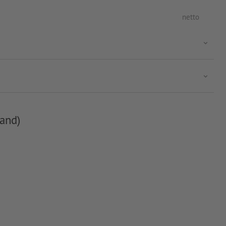
netto
and)