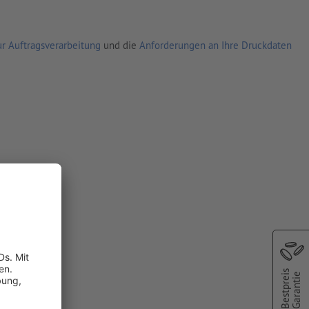
r Auftragsverarbeitung
und die
Anforderungen an Ihre Druckdaten
Bestpreis
Garantie