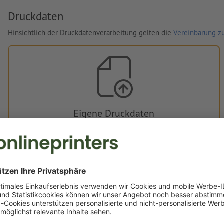
Druckdaten
Hinsichtlich der Druckdatenverarbeitung gelten die
Vereinbarung zu
Eigene Druckdaten
Sie können Ihre Druckdaten vor oder nach dem Kauf
hochladen.
Jetzt hochladen