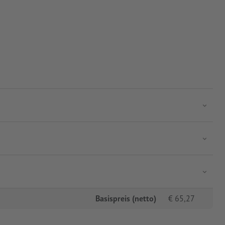
Basispreis (netto)
€
65,27