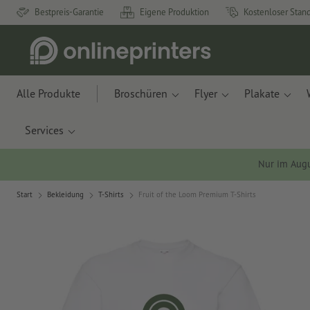
Bestpreis-Garantie
Eigene Produktion
Kostenloser Stan
Alle Produkte
Broschüren
Flyer
Plakate
Services
Nur im Aug
Start
Bekleidung
T-Shirts
Fruit of the Loom Premium T-Shirts