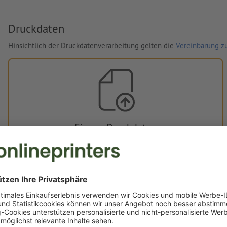
Druckdaten
Hinsichtlich der Druckdatenverarbeitung gelten die
Vereinbarung zu
Eigene Druckdaten
Sie können Ihre Druckdaten vor oder nach dem Kauf
hochladen.
Jetzt hochladen