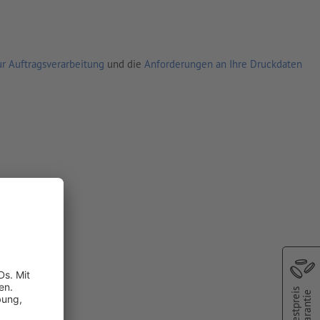
r Auftragsverarbeitung
und die
Anforderungen an Ihre Druckdaten
Bestpreis
Garantie