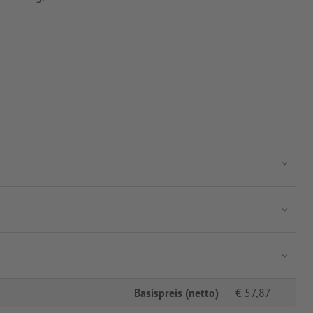
Basispreis (netto)
€
57,87