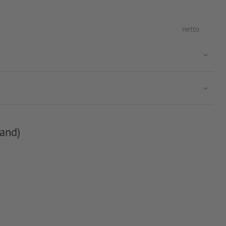
netto
and)