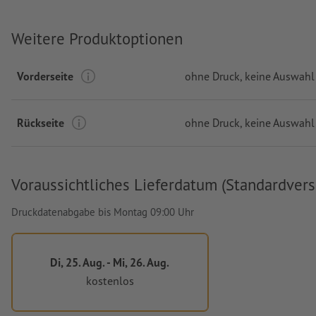
Weitere Produktoptionen
Vorderseite
ohne Druck
, keine Auswahl
Rückseite
ohne Druck
, keine Auswahl
Voraussichtliches Lieferdatum (Standardvers
Druckdatenabgabe bis Montag 09:00 Uhr
Di, 25. Aug. - Mi, 26. Aug.
kostenlos