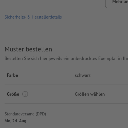
Mehr an
Produktmarke: Gildan
Verarbeitung: Siebtransferdruck
Sicherheits- & Herstellerdetails
Muster bestellen
Bestellen Sie sich hier jeweils ein unbedrucktes Exemplar in 
Farbe
schwarz
Größe
Größen wählen
Standardversand (DPD)
Mo, 24. Aug.