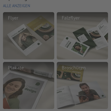
ALLE ANZEIGEN
Flyer
Falzflyer
Plakate
Broschüren