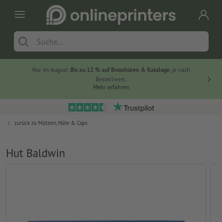
Nur im August:
Bis zu 12 % auf Broschüren & Kataloge
, je nach
20 % auf
Bestellwert.
Mehr erfahren
zurück zu
Mützen, Hüte & Caps
Hut Baldwin