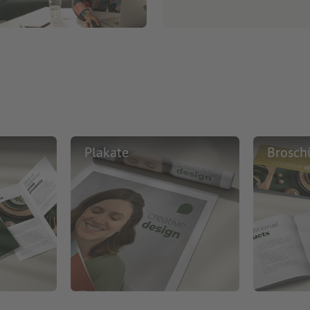
Plakate
Brosch