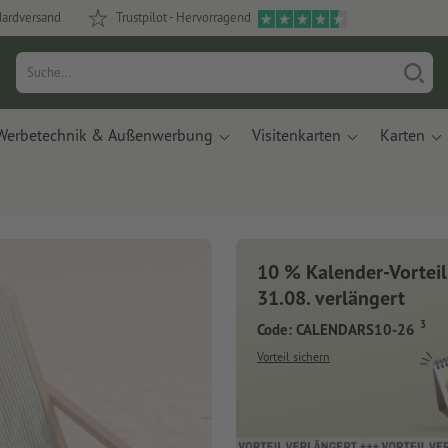
dardversand
Trustpilot - Hervorragend
Werbetechnik & Außenwerbung
Visitenkarten
Karten
10 % Kalender-Vorteil
31.08. verlängert
3
Code: CALENDARS10-26
Vorteil sichern