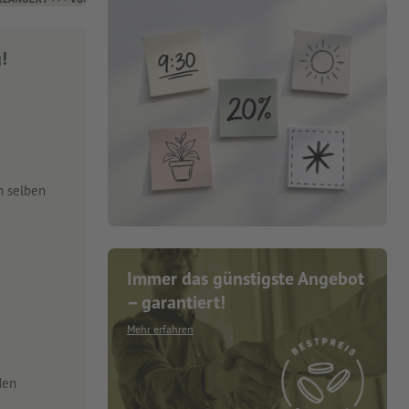
g!
m selben
Immer das günstigste Angebot
– garantiert!
Mehr erfahren
den