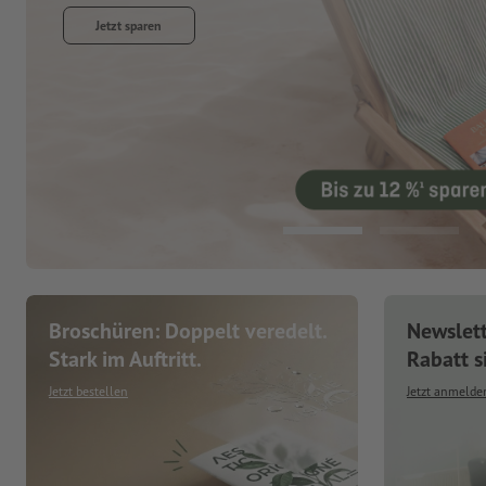
Jetzt entdecken
Broschüren: Doppelt veredelt.
Newslet
Stark im Auftritt.
Rabatt s
Jetzt bestellen
Jetzt anmelde