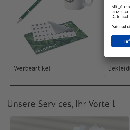
Werbeartikel
Beklei
Unsere Services, Ihr Vorteil