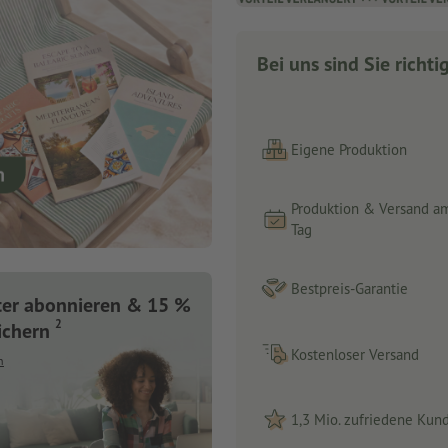
Bei uns sind Sie richti
Eigene Produktion
Produktion & Versand a
Tag
Bestpreis-Garantie
ter abonnieren & 15 %
2
ichern
Kostenloser Versand
n
1,3 Mio. zufriedene Kun