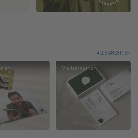
ALLE ANZEIGEN
üren
Visitenkarten