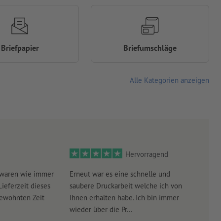
Briefpapier
Briefumschläge
Alle Kategorien anzeigen
Hervorragend
 waren wie immer
Erneut war es eine schnelle und
Sehr
Lieferzeit dieses
saubere Druckarbeit welche ich von
schn
gewohnten Zeit
Ihnen erhalten habe. Ich bin immer
wieder über die Pr...