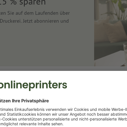
15 % sparen
lten Sie auf dem Laufenden über
Druckerei. Jetzt abonnieren und
Druckerei