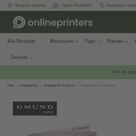
Bestpreis-Garantie
Eigene Produktion
Kostenloser Stan
Alle Produkte
Broschüren
Flyer
Plakate
Services
Nur im Aug
Start
Klappkarten
Klappkarten Exklusiv
Klappkarten, A4-Quadrat