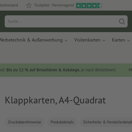
dardversand
Trustpilot - Hervorragend
Werbetechnik & Außenwerbung
Visitenkarten
Karten
ust:
Bis zu 12 % auf Broschüren & Kataloge
, je nach Bestellwert.
M
Klappkarten, A4-Quadrat
Druckdatenhinweise
Produktdetails
Sicherheits- & Herstellerdetai