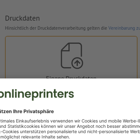
Druckdaten
Hinsichtlich der Druckdatenverarbeitung gelten die
Vereinbarung zu
Eigene Druckdaten
Sie können Ihre Druckdaten vor oder nach dem Kauf
hochladen.
Jetzt hochladen