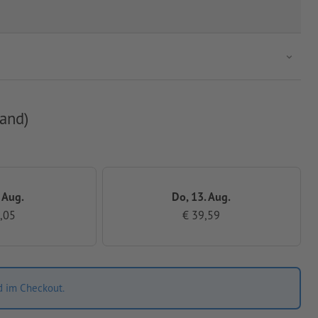
and)
. Aug.
Do, 13. Aug.
,05
€ 39,59
d im Checkout.