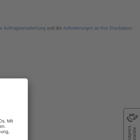
r Auftragsverarbeitung
und die
Anforderungen an Ihre Druckdaten
Bestpreis
Garantie