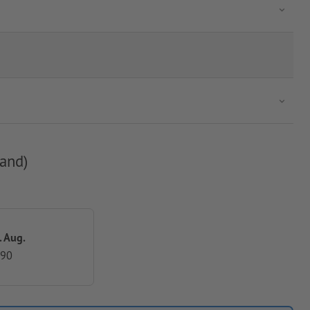
and)
. Aug.
,90