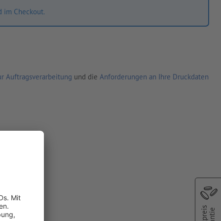
d im Checkout.
r Auftragsverarbeitung
und die
Anforderungen an Ihre Druckdaten
Bestpreis
Garantie