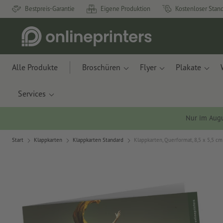
Bestpreis-Garantie
Eigene Produktion
Kostenloser Stan
Alle Produkte
Broschüren
Flyer
Plakate
Services
Nur im Aug
Start
Klappkarten
Klappkarten Standard
Klappkarten, Querformat, 8,5 x 5,5 cm