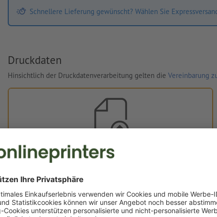
Schnellere Lieferung gewünscht? Wählen Sie Expressversan
Druckdaten
Hinsichtlich der Druckdatenverarbeitung gelten die
Vereinbarung zu
Eigene Druckdaten
Sie können Ihre Druckdaten vor oder nach dem Kauf
hochladen.