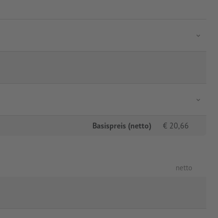
Basispreis (netto)
€
20,66
netto