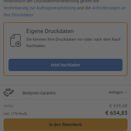
Hinsichtlich der Druckdatenverarbeitung gelten die
Vereinbarung zur Auftragsverarbeitung
und die
Anforderungen an
Ihre Druckdaten
Eigene Druckdaten
Sie können Ihre Druckdaten vor oder nach dem Kauf
hochladen.
Jetzt hochladen
Anfragen
Bestpreis-Garantie
netto
€ 559,68
€ 654,83
inkl. 17% MwSt.
In den Warenkorb