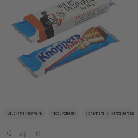
Druckdatenhinweise
Produktdetails
Sicherheits- & Herstellerdetail
Teilen
Auf die Merkliste
Drucken