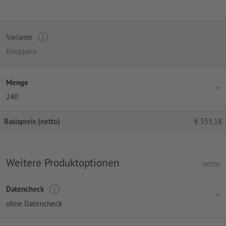
Variante
Knoppers
Menge
240
Basispreis (netto)
€
555,18
Weitere Produktoptionen
netto
Datencheck
ohne Datencheck