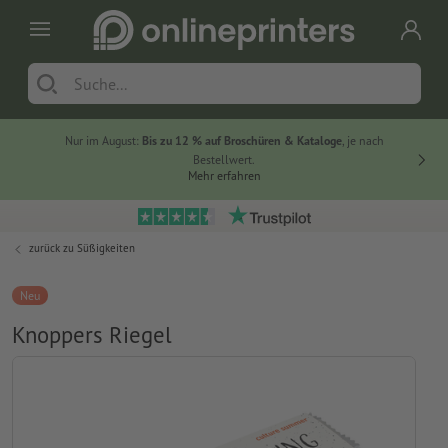
Nur im August:
Bis zu 12 % auf Broschüren & Kataloge
, je nach
20 % auf
Bestellwert.
Mehr erfahren
zurück zu
Süßigkeiten
Neu
Knoppers Riegel