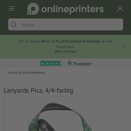
Nur im August:
Bis zu 12 % auf Broschüren & Kataloge
, je nach
20 % auf
Bestellwert.
Mehr erfahren
zurück zu
Schlüsselbänder
Lanyards Pica, 4/4-farbig