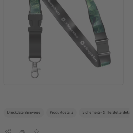
Druckdatenhinweise
Produktdetails
Sicherheits- & Herstellerdetail
Teilen
Auf die Merkliste
Drucken