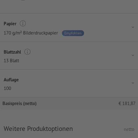
Papier
170 g/m² Bilderdruckpapier
Empfohlen
Blattzahl
13 Blatt
Auflage
100
Basispreis (netto)
€
181,87
Weitere Produktoptionen
netto