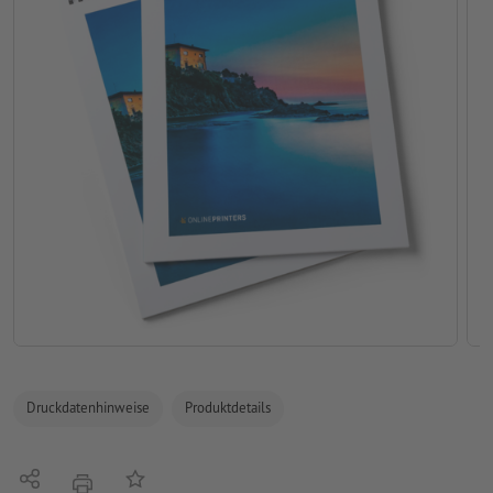
Druckdatenhinweise
Produktdetails
Teilen
Auf die Merkliste
Drucken