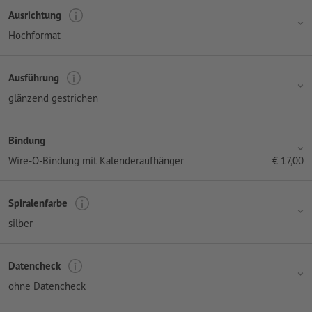
Ausrichtung
Hochformat
Ausführung
glänzend gestrichen
Bindung
Wire-O-Bindung mit Kalenderaufhänger
€
17,00
Spiralenfarbe
silber
Datencheck
ohne Datencheck