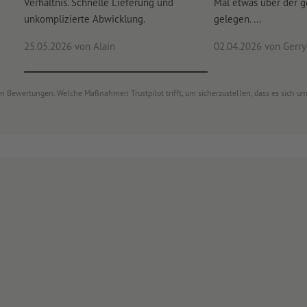
Verhältnis. Schnelle Lieferung und
Mal etwas über der 
unkomplizierte Abwicklung.
gelegen. ...
25.05.2026
von Alain
02.04.2026
von Gerry 
von Bewertungen. Welche Maßnahmen Trustpilot trifft, um sicherzustellen, dass es sich 