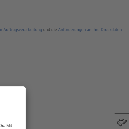
r Auftragsverarbeitung
und die
Anforderungen an Ihre Druckdaten