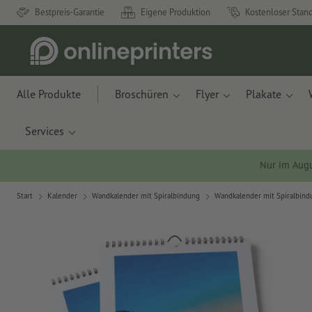
Bestpreis-Garantie
Eigene Produktion
Kostenloser Stan
Alle Produkte
Broschüren
Flyer
Plakate
Services
Nur im Aug
Start
Kalender
Wandkalender mit Spiralbindung
Wandkalender mit Spiralbind