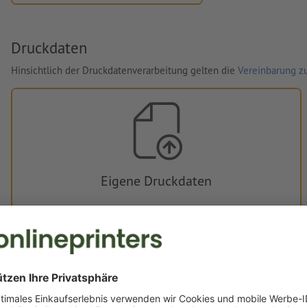
Druckdaten
Hinsichtlich der Druckdatenverarbeitung gelten die
Vereinbarung zu
Eigene Druckdaten
Sie können Ihre Druckdaten vor oder nach dem Kauf
hochladen.
Jetzt hochladen