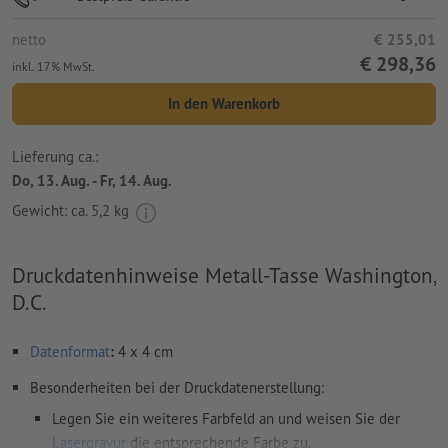
netto
€ 255,01
€ 298,36
inkl. 17% MwSt.
In den Warenkorb
Lieferung ca.:
Do, 13. Aug. - Fr, 14. Aug.
Gewicht: ca.
5,2 kg
Druckdatenhinweise Metall-Tasse Washington,
D.C.
Datenformat
:
4 x 4 cm
Besonderheiten bei der Druckdatenerstellung:
Legen Sie ein weiteres Farbfeld an und weisen Sie der
Lasergravur
die entsprechende Farbe zu.