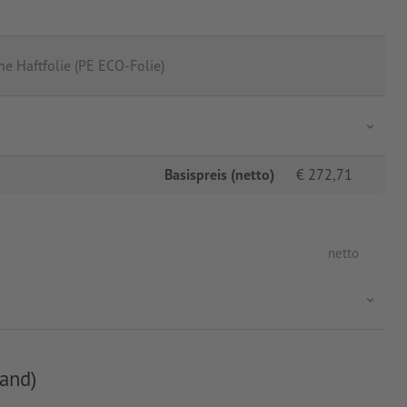
e Haftfolie (PE ECO-Folie)
Basispreis (netto)
€
272,71
netto
and)