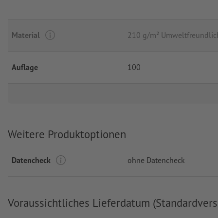
Material
210 g/m² Umweltfreundlich
Auflage
100
Weitere Produktoptionen
Datencheck
ohne Datencheck
Voraussichtliches Lieferdatum (Standardvers