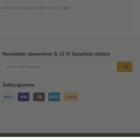
um echte Bewertungen handelt, finden Sie
hier
.
Newsletter abonnieren & 15 % Gutschein sichern
Zahlungsarten
Vorkasse