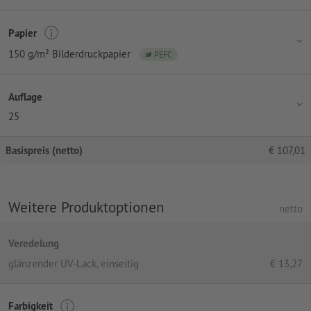
Papier
150 g/m² Bilderdruckpapier
PEFC
Auflage
25
Basispreis (netto)
€
107,01
Weitere Produktoptionen
netto
Veredelung
glänzender UV-Lack, einseitig
€
13,27
Farbigkeit