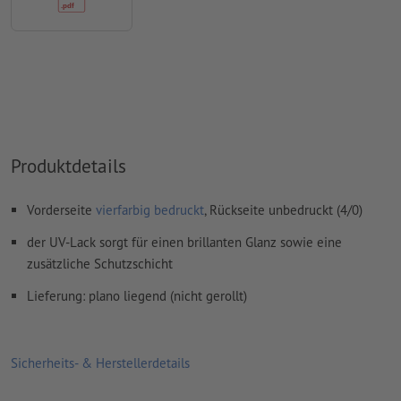
Wie lege ich Druckdaten richtig an?
Produktdetails
Vorderseite
vierfarbig bedruckt
, Rückseite unbedruckt (4/0)
der UV-Lack sorgt für einen brillanten Glanz sowie eine
zusätzliche Schutzschicht
Lieferung: plano liegend (nicht gerollt)
Sicherheits- & Herstellerdetails