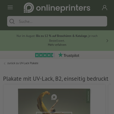
Nur im August:
Bis zu 12 % auf Broschüren & Kataloge
, je nach
20 % auf
Bestellwert.
Mehr erfahren
zurück zu
UV-Lack Plakate
Plakate mit UV-Lack, B2, einseitig bedruckt