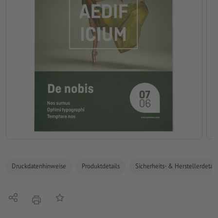
Druckdatenhinweise
Produktdetails
Sicherheits- & Herstellerdetail
Teilen
Auf die Merkliste
Drucken