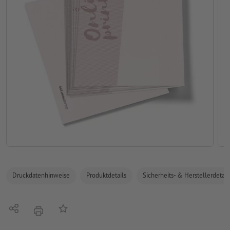
Druckdatenhinweise
Produktdetails
Sicherheits- & Herstellerdetail
Teilen
Auf die Merkliste
Drucken