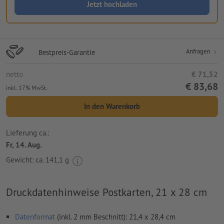
Jetzt hochladen
Anfragen
Bestpreis-Garantie
netto
€ 71,52
€ 83,68
inkl. 17% MwSt.
In den Warenkorb
Lieferung ca.:
Fr, 14. Aug.
Gewicht: ca.
141,1 g
Druckdatenhinweise Postkarten, 21 x 28 cm
Datenformat
(inkl. 2 mm Beschnitt): 21,4 x 28,4 cm