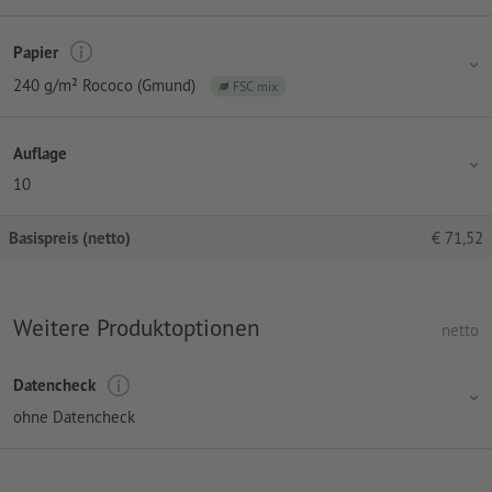
Papier
240 g/m² Rococo (Gmund)
FSC mix
Auflage
10
Basispreis (netto)
€
71,52
Weitere Produktoptionen
netto
Datencheck
ohne Datencheck