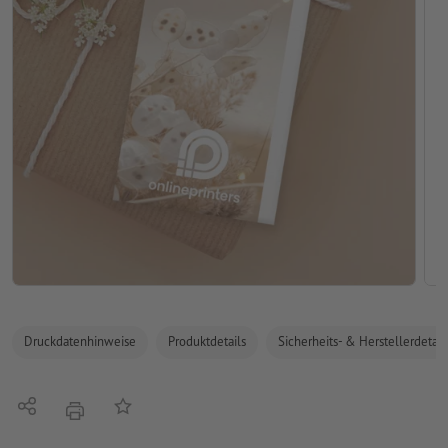
Druckdatenhinweise
Produktdetails
Sicherheits- & Herstellerdetail
Teilen
Auf die Merkliste
Drucken