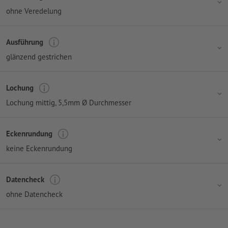
ohne Veredelung
Ausführung
glänzend gestrichen
Lochung
Lochung mittig
, 5,5mm Ø Durchmesser
Eckenrundung
keine Eckenrundung
Datencheck
ohne Datencheck