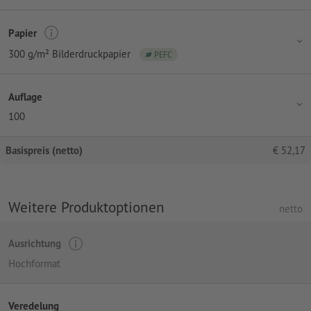
Papier
300 g/m² Bilderdruckpapier
PEFC
Auflage
100
Basispreis (netto)
€
52,17
Weitere Produktoptionen
netto
Ausrichtung
Hochformat
Veredelung