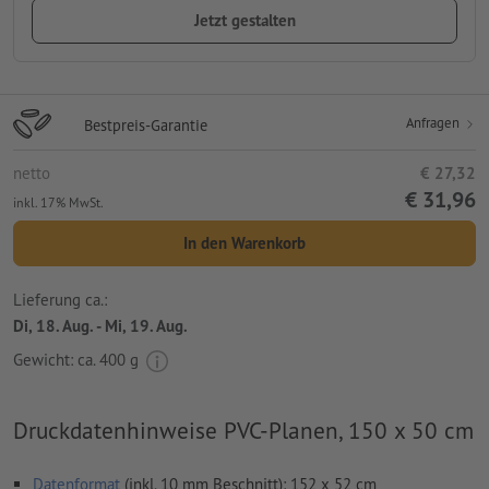
Jetzt gestalten
Anfragen
Bestpreis-Garantie
netto
€ 27,32
€ 31,96
inkl. 17% MwSt.
In den Warenkorb
Lieferung ca.:
Di, 18. Aug. - Mi, 19. Aug.
Gewicht: ca.
400 g
Druckdatenhinweise PVC-Planen, 150 x 50 cm
Datenformat
(inkl. 10 mm Beschnitt): 152 x 52 cm