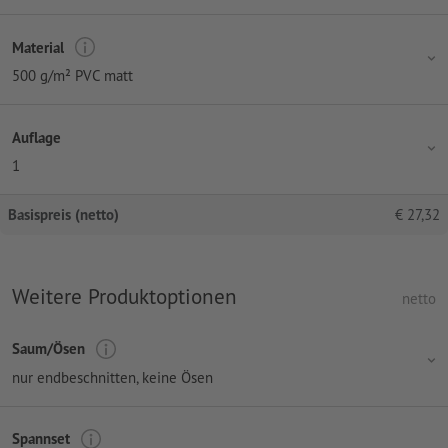
Material
500 g/m² PVC matt
Auflage
1
Basispreis (netto)
€
27,32
Weitere Produktoptionen
netto
Saum/Ösen
nur endbeschnitten, keine Ösen
Spannset