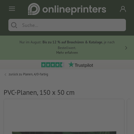
Nur im August:
Bis zu 12 % auf Broschüren & Kataloge
, je nach
20 % auf
Bestellwert.
Mehr erfahren
zurück zu
Planen, 4/0-farbig
PVC-Planen, 150 x 50 cm