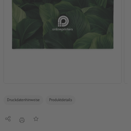
Druckdatenhinweise
Produktdetails
Teilen
Auf die Merkliste
Drucken