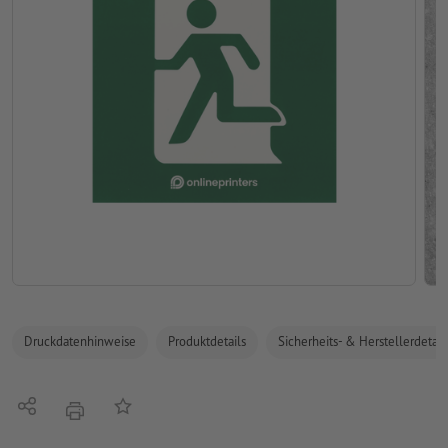
Druckdatenhinweise
Produktdetails
Sicherheits- & Herstellerdetail
Teilen
Auf die Merkliste
Drucken