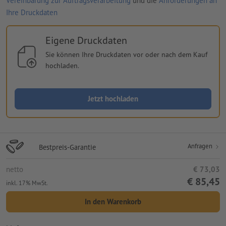
Vereinbarung zur Auftragsverarbeitung
und die
Anforderungen an
Ihre Druckdaten
Eigene Druckdaten
Sie können Ihre Druckdaten vor oder nach dem Kauf
hochladen.
Jetzt hochladen
Anfragen
Bestpreis-Garantie
netto
€ 73,03
€ 85,45
inkl. 17% MwSt.
In den Warenkorb