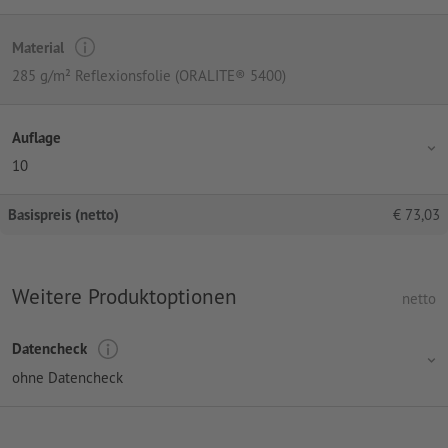
Material
285 g/m² Reflexionsfolie (ORALITE® 5400)
Auflage
10
Basispreis (netto)
€
73,03
Weitere Produktoptionen
netto
Datencheck
ohne Datencheck