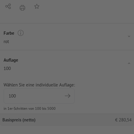
Teilen
Auf die Merkliste
Drucken
Farbe
rot
Auflage
100
Wählen Sie eine individuelle Auflage:
in 1er-Schritten von 100 bis 5000
Basispreis (netto)
€
280,54