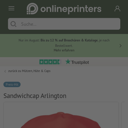
Nur im August:
Bis zu 12 % auf Broschüren & Kataloge
, je nach
20 % auf
Bestellwert.
Mehr erfahren
zurück zu
Mützen, Hüte & Caps
Preis-Hit
Sandwichcap Arlington