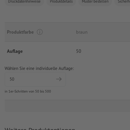
Druckdatenhinweise
Produktdetails
Muster bestellen
Sicherh
Produktfarbe
braun
Auflage
50
Wählen Sie eine individuelle Auflage:
in 1er-Schritten von 50 bis 500