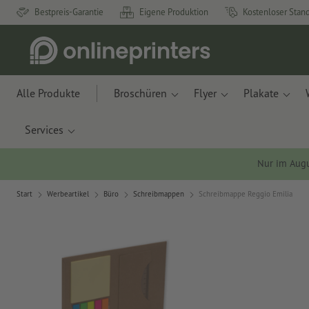
Bestpreis-Garantie
Eigene Produktion
Kostenloser Stan
Alle Produkte
Broschüren
Flyer
Plakate
Services
Nur im Aug
Start
Werbeartikel
Büro
Schreibmappen
Schreibmappe Reggio Emilia