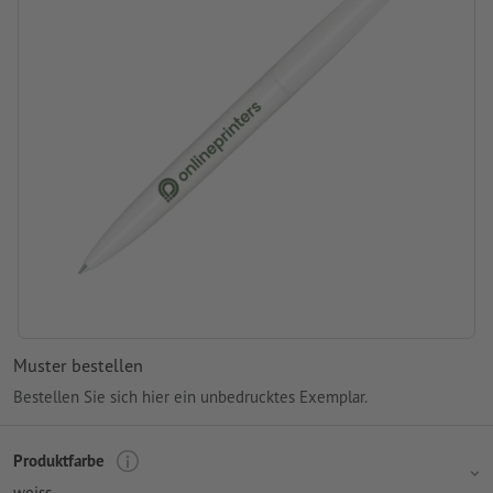
Produktmarke: senator®
Verpackung: nicht einzeln verpackt
Verarbeitung: Siebdruck
Druckstand: mittig am Schaft
Muster bestellen
Bestellen Sie sich hier ein unbedrucktes Exemplar.
Produktfarbe
weiss