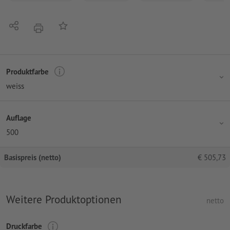
Teilen
Auf die Merkliste
Drucken
Produktfarbe
weiss
Auflage
500
Basispreis (netto)
€
505,73
Weitere Produktoptionen
netto
Druckfarbe