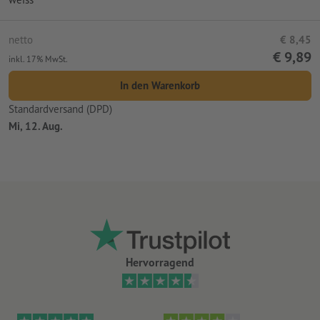
netto
€ 8,45
€ 9,89
inkl. 17% MwSt.
In den Warenkorb
Standardversand (DPD)
Mi, 12. Aug.
Hervorragend