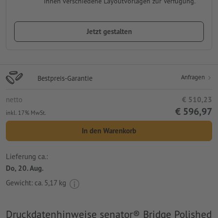
Ihnen verschiedene Layoutvorlagen zur Verfügung.
Jetzt gestalten
Anfragen
Bestpreis-Garantie
netto
€ 510,23
€ 596,97
inkl. 17% MwSt.
In den Warenkorb
Lieferung ca.:
Do, 20. Aug.
Gewicht: ca.
5,17 kg
Druckdatenhinweise senator® Bridge Polished