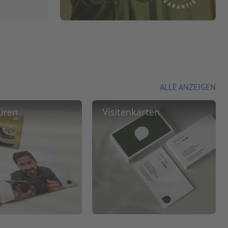
ALLE ANZEIGEN
üren
Visitenkarten