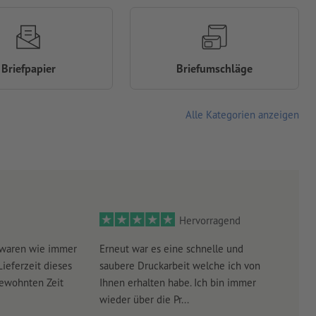
Briefpapier
Briefumschläge
Alle Kategorien anzeigen
Hervorragend
 waren wie immer
Erneut war es eine schnelle und
Sehr
Lieferzeit dieses
saubere Druckarbeit welche ich von
schn
gewohnten Zeit
Ihnen erhalten habe. Ich bin immer
wieder über die Pr...