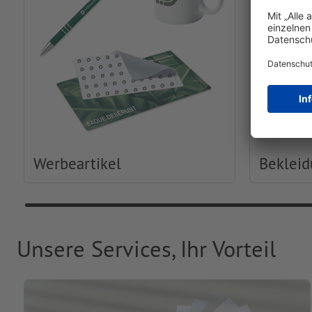
Werbeartikel
Beklei
Unsere Services, Ihr Vorteil