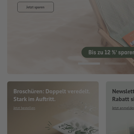
Jetzt entdecken
Broschüren: Doppelt veredelt.
Newslet
Stark im Auftritt.
Rabatt s
Jetzt bestellen
Jetzt anmelde