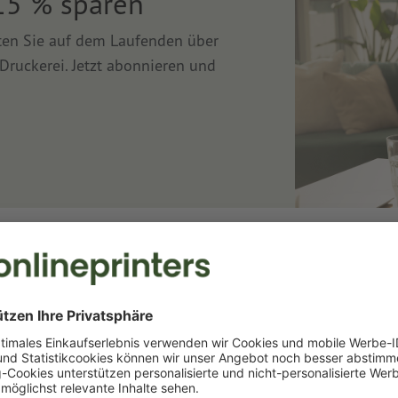
15 % sparen
lten Sie auf dem Laufenden über
Druckerei. Jetzt abonnieren und
Druckerei