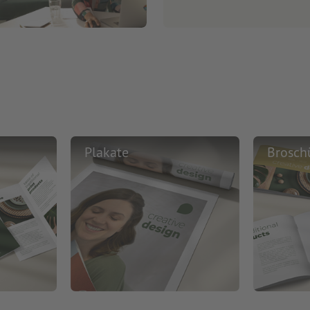
Plakate
Brosch