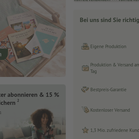
Bei uns sind Sie richti
Eigene Produktion
Produktion & Versand a
Tag
Bestpreis-Garantie
ter abonnieren & 15 %
2
ichern
Kostenloser Versand
n
1,3 Mio. zufriedene Kun