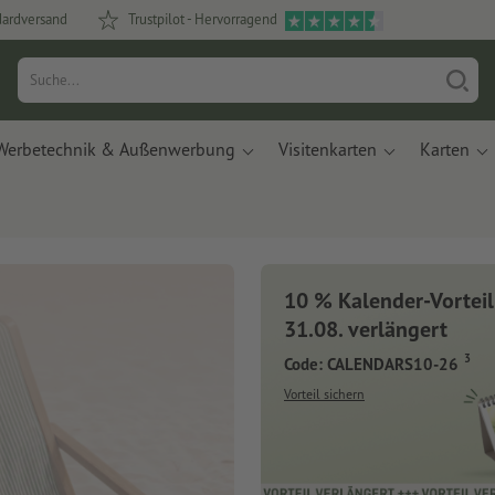
dardversand
Trustpilot - Hervorragend
Werbetechnik & Außenwerbung
Visitenkarten
Karten
10 % Kalender-Vorteil
31.08. verlängert
3
Code: CALENDARS10-26
Vorteil sichern