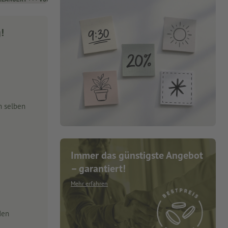
g!
m selben
Immer das günstigste Angebot
– garantiert!
Mehr erfahren
den