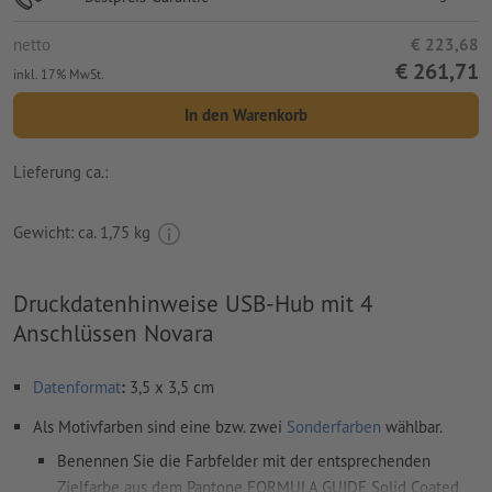
netto
€ 223,68
€ 261,71
inkl. 17% MwSt.
In den Warenkorb
Lieferung ca.:
Gewicht: ca.
1,75 kg
Druckdatenhinweise USB-Hub mit 4
Anschlüssen Novara
Datenformat
:
3,5 x 3,5 cm
Als Motivfarben sind eine bzw. zwei
Sonderfarben
wählbar.
Benennen Sie die Farbfelder mit der entsprechenden
Zielfarbe aus dem Pantone FORMULA GUIDE Solid Coated