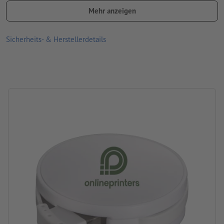
Material: Plastik, Silikon
Mehr anzeigen
Größe: 1,6 x ø 5 cm
Sicherheits- & Herstellerdetails
Verpackung: Karton
Verarbeitung: Tampondruck
Druckstand: auf der runden Fläche