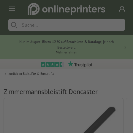
Nur im August:
Bis zu 12 % auf Broschüren & Kataloge
, je nach
20 % auf
Bestellwert.
Mehr erfahren
zurück zu
Bleistifte & Buntstifte
Zimmermannsbleistift Doncaster