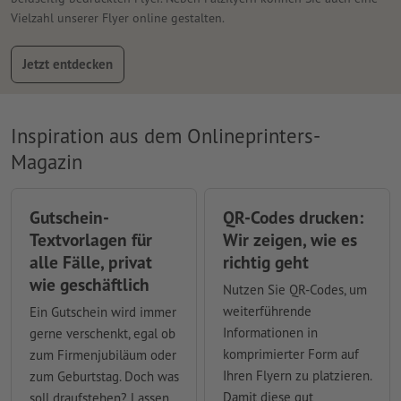
Vielzahl unserer Flyer online gestalten.
Jetzt entdecken
Inspiration aus dem Onlineprinters-
Magazin
Gutschein-
QR-Codes drucken:
Textvorlagen für
Wir zeigen, wie es
alle Fälle, privat
richtig geht
wie geschäftlich
Nutzen Sie QR-Codes, um
weiterführende
Ein Gutschein wird immer
Informationen in
gerne verschenkt, egal ob
komprimierter Form auf
zum Firmenjubiläum oder
Ihren Flyern zu platzieren.
zum Geburtstag. Doch was
Damit diese gut
soll draufstehen? Lassen