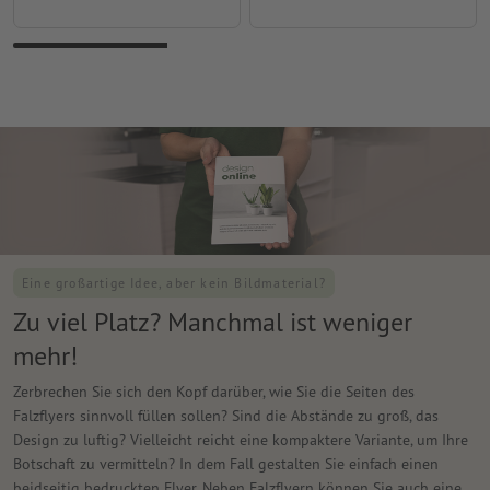
Eine großartige Idee, aber kein Bildmaterial?
Zu viel Platz? Manchmal ist weniger
mehr!
Zerbrechen Sie sich den Kopf darüber, wie Sie die Seiten des
Falzflyers sinnvoll füllen sollen? Sind die Abstände zu groß, das
Design zu luftig? Vielleicht reicht eine kompaktere Variante, um Ihre
Botschaft zu vermitteln? In dem Fall gestalten Sie einfach einen
beidseitig bedruckten Flyer. Neben Falzflyern können Sie auch eine