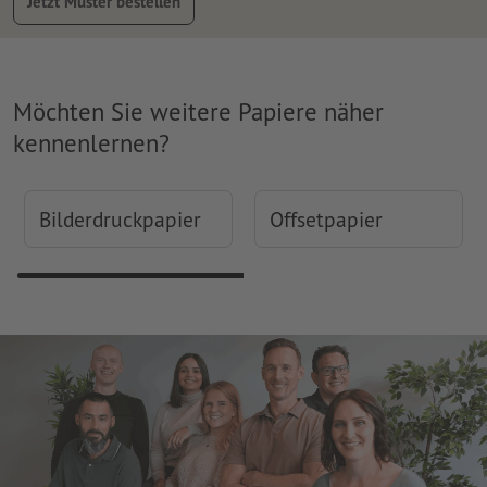
Jetzt Muster bestellen
Möchten Sie weitere Papiere näher
kennenlernen?
Bilderdruckpapier
Offsetpapier