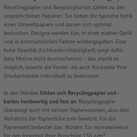
Recyclingpapier und Recyclingkarton zählen zu den
ungestrichenen Papieren. Sie haben die typische Optik
eines Umweltpapiers und lassen sich optimal
bedrucken. Designs werden klar, in einer matten Optik
und in kontrastreichen Farben wiedergegeben. Eine
hohe Opazität (Lichtundurchlässigkeit) sorgt dafür,
dass Motive nicht durchscheinen – das macht es
möglich, sowohl die Vorder- als auch Rückseite Ihrer
Druckprodukte individuell zu bedrucken.
In den Händen
fühlen sich Recyclingpapier und -
karton hochwertig und fest an
. Recyclingpapier
überzeugt auch mit seinem Papiervolumen, also dem
Verhältnis der Papierdicke zum Gewicht. Für die
Papierwahl bedeutet das: Würden Sie normalerweise
für den Innenteil Ihrer Broschüre 150 g/m²