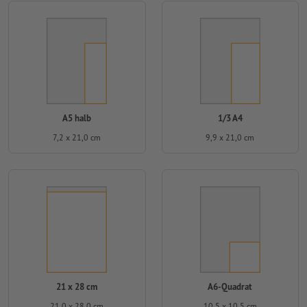
A5 halb
1/3 A4
7,2 x 21,0 cm
9,9 x 21,0 cm
21 x 28 cm
A6-Quadrat
21,0 x 28,0 cm
10,5 x 10,5 cm