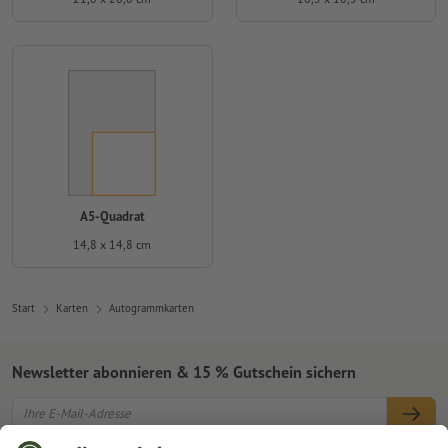
A5-Quadrat
14,8 x 14,8 cm
Start
Karten
Autogrammkarten
Newsletter abonnieren & 15 % Gutschein sichern