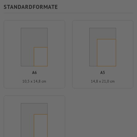
STANDARDFORMATE
A6
A5
10,5 x 14,8 cm
14,8 x 21,0 cm