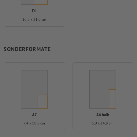
DL
10,5 x 21,0 cm
SONDERFORMATE
A7
A6 halb
7,4 x 10,5 cm
5,0 x 14,8 cm