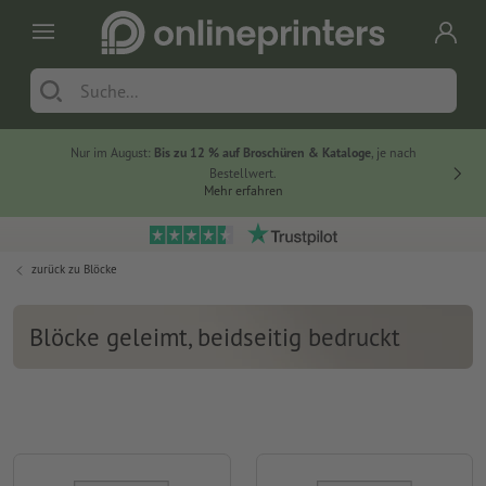
Nur im August:
Bis zu 12 % auf Broschüren & Kataloge
, je nach
20 % auf
Bestellwert.
Mehr erfahren
zurück zu
Blöcke
Blöcke geleimt, beidseitig bedruckt