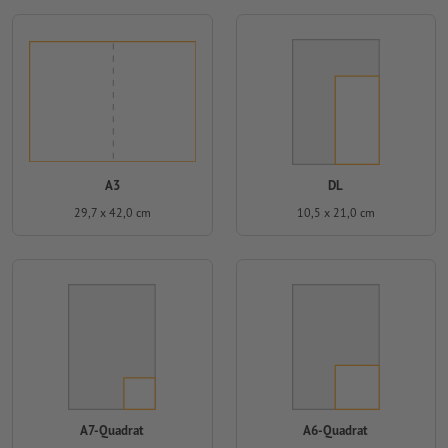
A3
DL
29,7 x 42,0 cm
10,5 x 21,0 cm
A7-Quadrat
A6-Quadrat