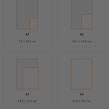
A7
A6
7,4 x 10,5 cm
10,5 x 14,8 cm
A5
A4
14,8 x 21,0 cm
21,0 x 29,7 cm