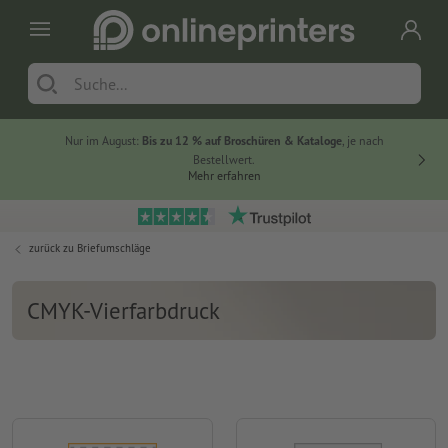
Nur im August:
Bis zu 12 % auf Broschüren & Kataloge
, je nach
20 % auf
Bestellwert.
Mehr erfahren
zurück zu
Briefumschläge
CMYK-Vierfarbdruck