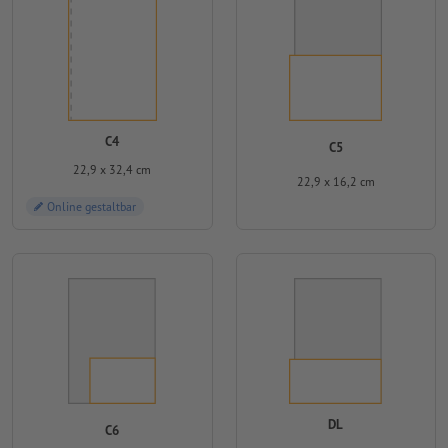
C4
C5
22,9 x 32,4 cm
22,9 x 16,2 cm
Online gestaltbar
DL
C6