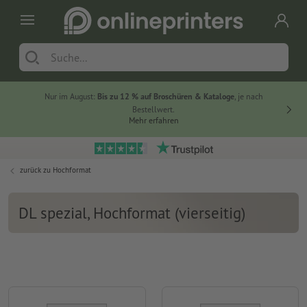
Nur im August:
Bis zu 12 % auf Broschüren & Kataloge
, je nach
20 % auf
Bestellwert.
Mehr erfahren
zurück zu
Hochformat
DL spezial, Hochformat (vierseitig)