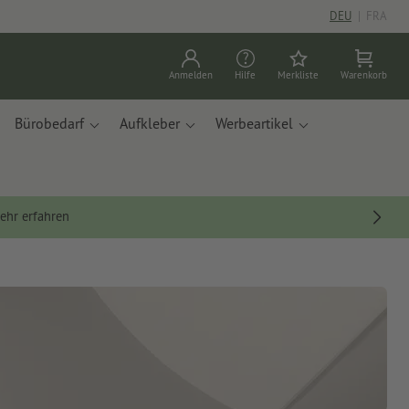
DEU
|
FRA
Anmelden
Hilfe
Merkliste
Warenkorb
Bürobedarf
Aufkleber
Werbeartikel
ehr erfahren