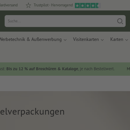
dardversand
Trustpilot - Hervorragend
Werbetechnik & Außenwerbung
Visitenkarten
Karten
ust:
Bis zu 12 % auf Broschüren & Kataloge
, je nach Bestellwert.
M
telverpackungen