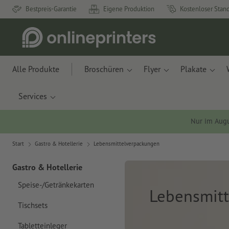
Bestpreis-Garantie
Eigene Produktion
Kostenloser Stan
Alle Produkte
Broschüren
Flyer
Plakate
Services
Nur im Aug
Start
Gastro & Hotellerie
Lebensmittelverpackungen
Gastro & Hotellerie
Speise-/Getränkekarten
Lebensmit
Tischsets
Tabletteinleger