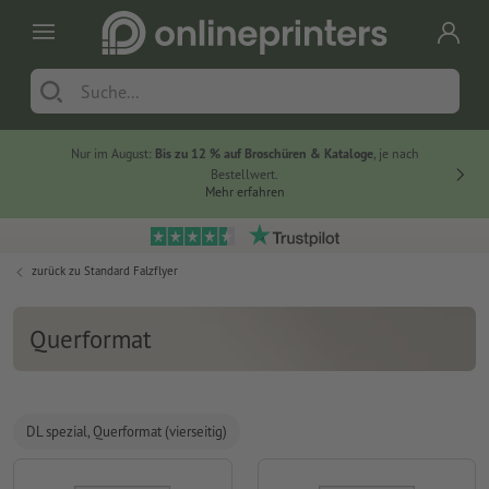
Nur im August:
Bis zu 12 % auf Broschüren & Kataloge
, je nach
20 % auf
Bestellwert.
Mehr erfahren
zurück zu
Standard Falzflyer
Querformat
DL spezial, Querformat (vierseitig)