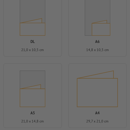
DL
A6
21,0 x 10,5 cm
14,8 x 10,5 cm
A5
A4
21,0 x 14,8 cm
29,7 x 21,0 cm