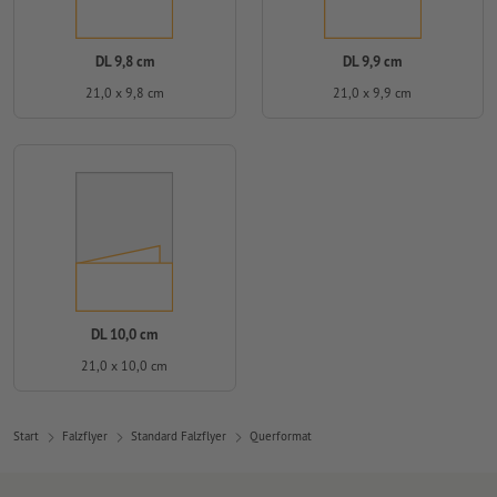
DL 9,8 cm
DL 9,9 cm
21,0 x 9,8 cm
21,0 x 9,9 cm
DL 10,0 cm
21,0 x 10,0 cm
Start
Falzflyer
Standard Falzflyer
Querformat