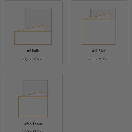
A4 halb
Art-Size
29,7 x 10,5 cm
28,0 x 21,0 cm
24 x 17 cm
24,0 x 17,0 cm