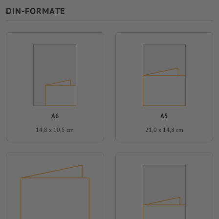
DIN-FORMATE
A6
A5
14,8 x 10,5 cm
21,0 x 14,8 cm