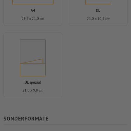
A4
DL
29,7 x 21,0 cm
21,0 x 10,5 cm
DL spezial
21,0 x 9,8 cm
SONDERFORMATE