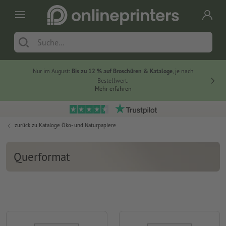
Nur im August:
Bis zu 12 % auf Broschüren & Kataloge
, je nach
20 % auf
Bestellwert.
Mehr erfahren
zurück zu
Kataloge Öko- und Naturpapiere
Querformat