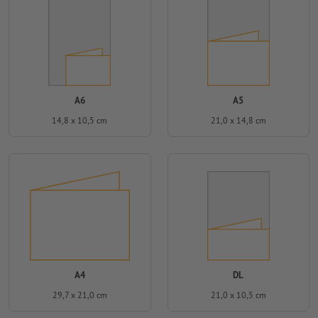
A6
A5
14,8 x 10,5 cm
21,0 x 14,8 cm
A4
DL
29,7 x 21,0 cm
21,0 x 10,5 cm