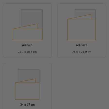
A4 halb
Art-Size
29,7 x 10,5 cm
28,0 x 21,0 cm
24 x 17 cm