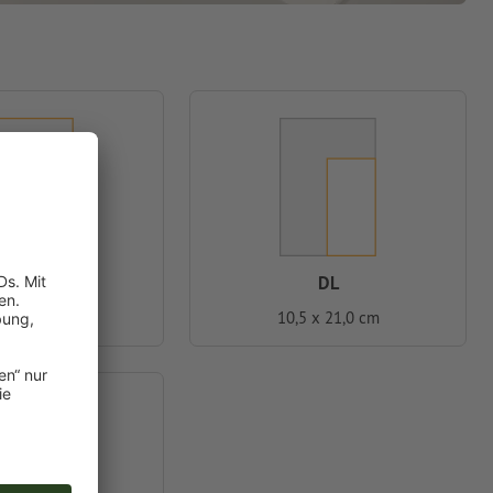
A4
DL
0 x 29,7 cm
10,5 x 21,0 cm