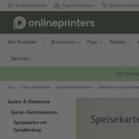
Bestpreis-Garantie
Eigene Produktion
Kostenloser Stan
Alle Produkte
Broschüren
Flyer
Plakate
Services
Nur im Aug
Start
Gastro & Hotellerie
Speise-/Getränkekarten
Speisekarten mit Spiralbin
Gastro & Hotellerie
Speise-/Getränkekarten
Speisekart
Speisekarten mit
Spiralbindung