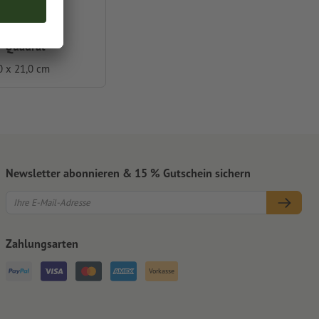
-Quadrat
0 x 21,0 cm
Newsletter abonnieren & 15 % Gutschein sichern
Zahlungsarten
Vorkasse