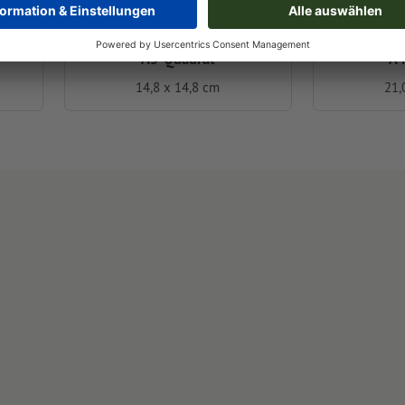
A5-Quadrat
A4
14,8 x 14,8 cm
21,