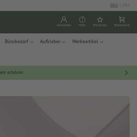
DEU
|
FRA
Anmelden
Hilfe
Merkliste
Warenkorb
Bürobedarf
Aufkleber
Werbeartikel
ehr erfahren