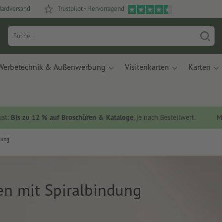
dardversand
Trustpilot - Hervorragend
Werbetechnik & Außenwerbung
Visitenkarten
Karten
ust:
Bis zu 12 % auf Broschüren & Kataloge
, je nach Bestellwert.
M
dung
en mit Spiralbindung