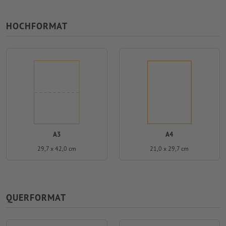
HOCHFORMAT
A3
A4
29,7 x 42,0 cm
21,0 x 29,7 cm
QUERFORMAT